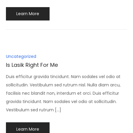
Learn More
Posted
Uncategorized
in
Is Lasik Right For Me
Duis efficitur gravida tincidunt. Nam sodales vel odio at
sollicitudin. Vestibulum sed rutrum nisl. Nulla diam arcu,
facilisis nec blandit non, interdum et orci. Duis efficitur
gravida tincidunt. Nam sodales vel odio at sollicitudin.
Vestibulum sed rutrum […]
Learn More