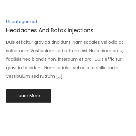
Posted
Uncategorized
in
Headaches And Botox Injections
Duis efficitur gravida tincidunt. Nam sodales vel odio at
sollicitudin. Vestibulum sed rutrum nisl. Nulla diam arcu,
facilisis nec blandit non, interdum et orci. Duis efficitur
gravida tincidunt. Nam sodales vel odio at sollicitudin.
Vestibulum sed rutrum […]
Learn More