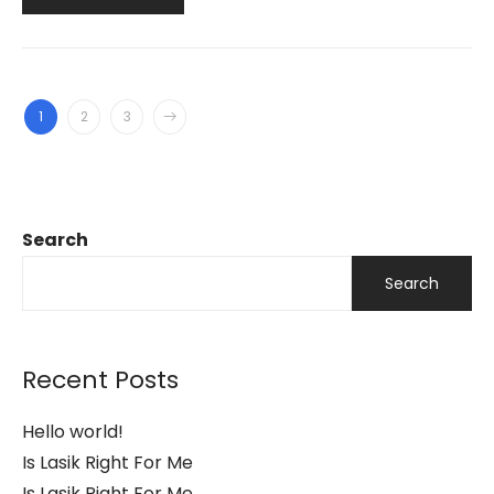
1
2
3
Search
Search
Recent Posts
Hello world!
Is Lasik Right For Me
Is Lasik Right For Me