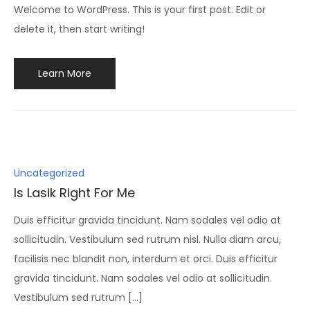
Welcome to WordPress. This is your first post. Edit or
delete it, then start writing!
Learn More
Posted
Uncategorized
in
Is Lasik Right For Me
Duis efficitur gravida tincidunt. Nam sodales vel odio at
sollicitudin. Vestibulum sed rutrum nisl. Nulla diam arcu,
facilisis nec blandit non, interdum et orci. Duis efficitur
gravida tincidunt. Nam sodales vel odio at sollicitudin.
Vestibulum sed rutrum […]