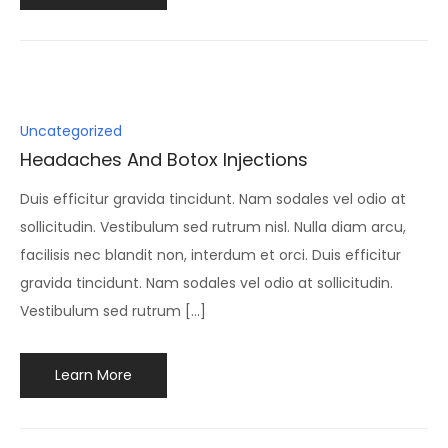
Posted
Uncategorized
in
Headaches And Botox Injections
Duis efficitur gravida tincidunt. Nam sodales vel odio at
sollicitudin. Vestibulum sed rutrum nisl. Nulla diam arcu,
facilisis nec blandit non, interdum et orci. Duis efficitur
gravida tincidunt. Nam sodales vel odio at sollicitudin.
Vestibulum sed rutrum […]
Learn More