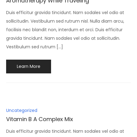
Aromatherapy While Traveling
Duis efficitur gravida tincidunt. Nam sodales vel odio at
sollicitudin. Vestibulum sed rutrum nisl. Nulla diam arcu,
facilisis nec blandit non, interdum et orci. Duis efficitur
gravida tincidunt. Nam sodales vel odio at sollicitudin.
Vestibulum sed rutrum […]
Learn More
Posted
Uncategorized
in
Vitamin B A Complex Mix
Duis efficitur gravida tincidunt. Nam sodales vel odio at