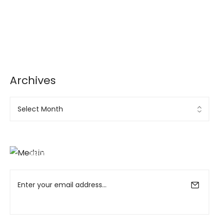
Archives
Archives
Ad Banner
info@la-studioweb.com