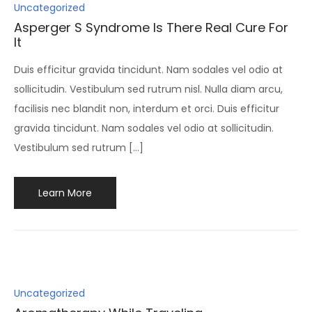
Posted
Uncategorized
in
Asperger S Syndrome Is There Real Cure For
It
Duis efficitur gravida tincidunt. Nam sodales vel odio at
sollicitudin. Vestibulum sed rutrum nisl. Nulla diam arcu,
facilisis nec blandit non, interdum et orci. Duis efficitur
gravida tincidunt. Nam sodales vel odio at sollicitudin.
Vestibulum sed rutrum […]
Learn More
Posted
Uncategorized
in