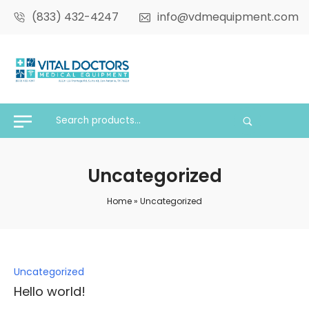
(833) 432-4247
info@vdmequipment.com
Uncategorized
Home
»
Uncategorized
Posted
Uncategorized
in
Hello world!