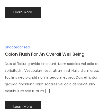
Learn More
Posted
Uncategorized
in
Colon Flush For An Overall Well Being
Duis efficitur gravida tincidunt. Nam sodales vel odio at
sollicitudin. Vestibulum sed rutrum nisl. Nulla diam arcu,
facilisis nec blandit non, interdum et orci. Duis efficitur
gravida tincidunt. Nam sodales vel odio at sollicitudin.
Vestibulum sed rutrum […]
Learn More